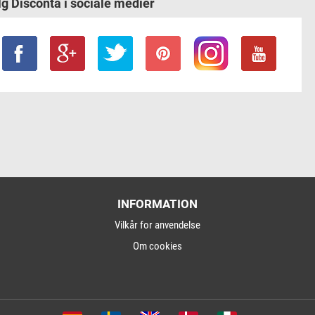
lg Disconta i sociale medier
INFORMATION
Vilkår for anvendelse
Om cookies