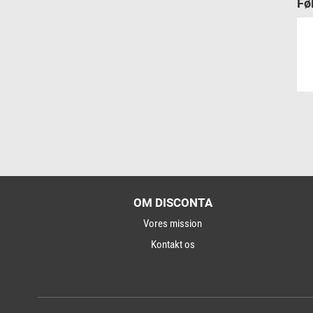
Fø
OM DISCONTA
Vores mission
Kontakt os