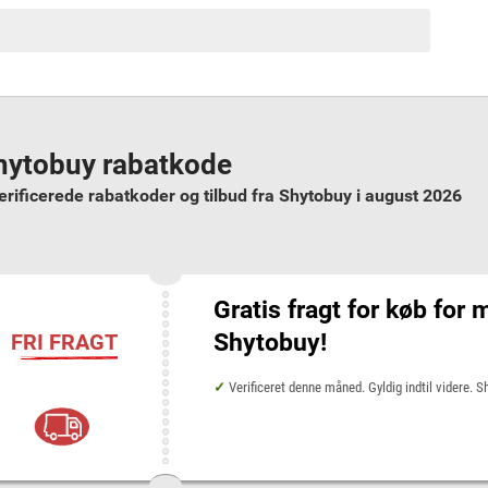
hytobuy rabatkode
erificerede rabatkoder og tilbud fra Shytobuy i august 2026
Gratis fragt for køb for 
Shytobuy!
FRI FRAGT
Verificeret denne måned. Gyldig indtil videre. 