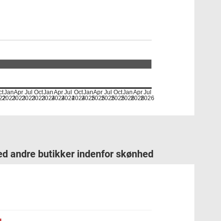
ct
Jan
Apr
Jul
Oct
Jan
Apr
Jul
Oct
Jan
Apr
Jul
Oct
Jan
Apr
Jul
22
2023
2023
2023
2023
2024
2024
2024
2024
2025
2025
2025
2025
2026
2026
2026
ed andre butikker indenfor skønhed