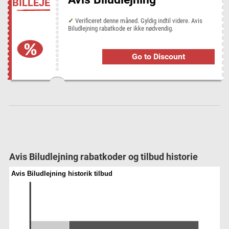
BILLEJE
Royal Design
Spartoo
Verificeret denne måned. Gyldig indtil videre. Avis
Biludlejning rabatkode er ikke nødvendig.
Go to Discount
Avis Biludlejning rabatkoder og tilbud historie
Avis Biludlejning historik tilbud